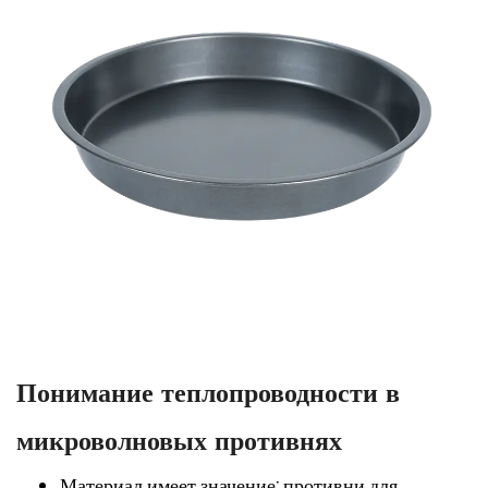
Понимание теплопроводности в
микроволновых противнях
Материал имеет значение: противни для