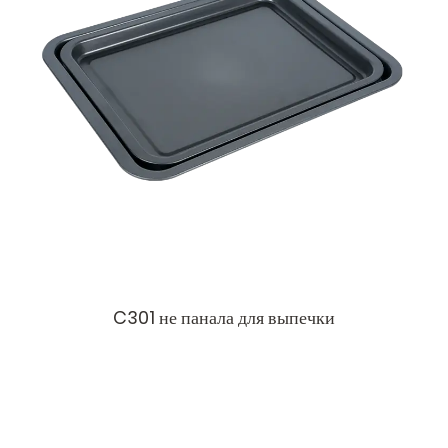
C301 не панала для выпечки