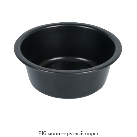
F16 мини -круглый пирог