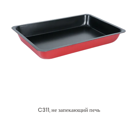
C311, не запекающий печь