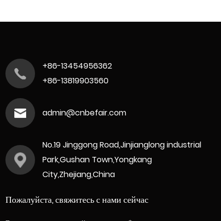
+86-13454956362
+86-13819903560
admin@cnbefair.com
No.19 Jinggong Road,Jinjianglong industrial
Park,Gushan Town,Yongkang
City,Zhejiang,China
Пожалуйста, свяжитесь с нами сейчас